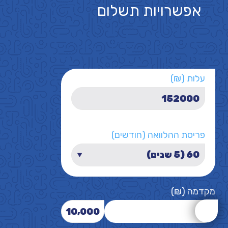
אפשרויות תשלום
עלות (₪)
פריסת ההלוואה (חודשים)
מקדמה (₪)
10,000