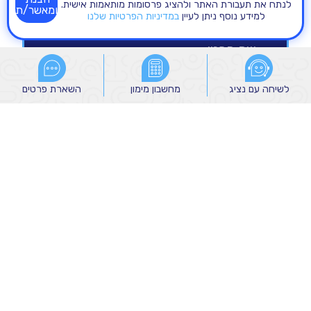
לנתח את תעבורת האתר ולהציג פרסומות מותאמות אישית.
ומאשר/ת
למידע נוסף ניתן לעיין
במדיניות הפרטיות שלנו
לשיחה עם נציג
לשיחה עם נציג
מחשבון מימון
מחשבון מימון
השארת פרטים
השארת פרטים
הנני מאשר/ת קבלת הודעות שיווקיות מהקבוצה