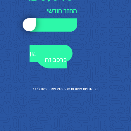
החזר חודשי
לקבלת מימון
לרכב זה
כל הזכויות שמורות © 2025 פמה
מימון לרכב