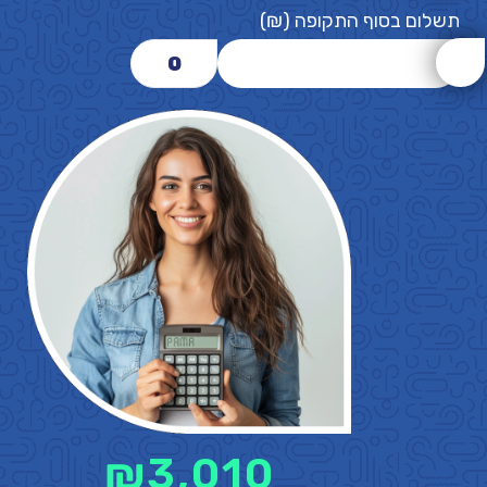
תשלום בסוף התקופה (₪)
0
₪
3,010