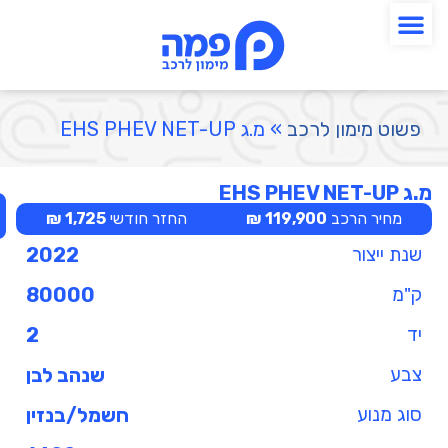
פשוט מימון לרכב
»
מ.ג EHS PHEV NET-UP
מ.ג EHS PHEV NET-UP
מחיר הרכב
119,900 ₪
החזר חודשי
1,725 ₪
שנת ייצור
2022
ק"מ
80000
יד
2
צבע
שנהב לבן
סוג מנוע
חשמל/בנזין