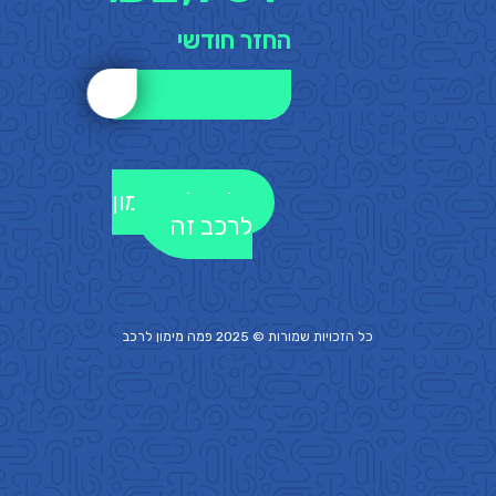
החזר חודשי
לקבלת מימון
לרכב זה
כל הזכויות שמורות © 2025 פמה
מימון לרכב