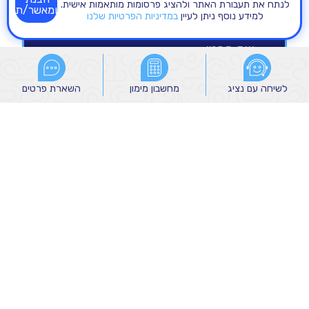
לנתח את תעבורת האתר ולהציג פרסומות מותאמות אישית.
ומאשר/ת
למידע נוסף ניתן לעיין
במדיניות הפרטיות שלנו
לשיחה עם נציג
לשיחה עם נציג
מחשבון מימון
מחשבון מימון
השארת פרטים
השארת פרטים
הנני מאשר/ת קבלת הודעות שיווקיות מהקבוצה