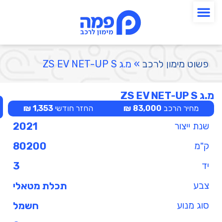
פשוט מימון לרכב
»
מ.ג ZS EV NET-UP S
מ.ג ZS EV NET-UP S
מחיר הרכב
83,000 ₪
החזר חודשי
1,353 ₪
שנת ייצור
2021
ק"מ
80200
יד
3
צבע
תכלת מטאלי
סוג מנוע
חשמל