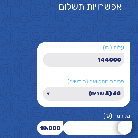
אפשרויות תשלום
עלות (₪)
פריסת ההלוואה (חודשים)
מקדמה (₪)
10,000