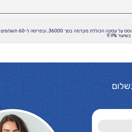
עור 9.9%
שלום