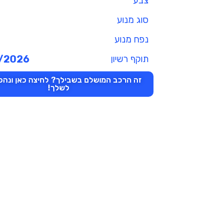
צבע
סוג מנוע
נפח מנוע
תוקף רשיון
/2026
זה הרכב המושלם בשבילך? לחיצה כאן ונהפו
לשלך!