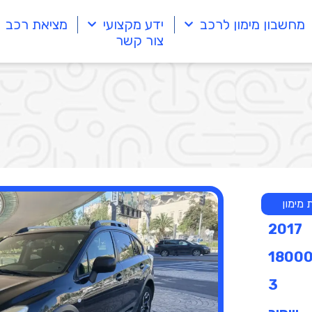
מחשבון מימון לרכב
ידע מקצועי
מציאת רכב
צור קשר
מימון
2017
1800
3