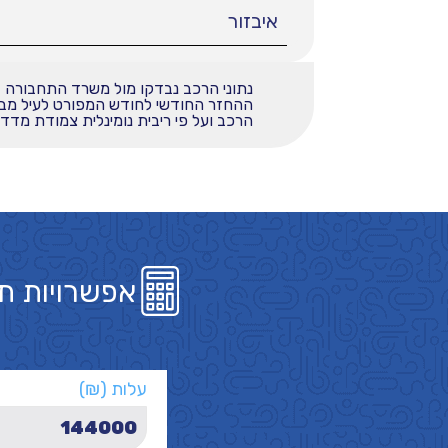
איבזור
נתוני הרכב נבדקו מול משרד התחבורה
הרכב ועל פי ריבית נומינלית צמודת מדד בשי
אפשרויות ת
עלות (₪)