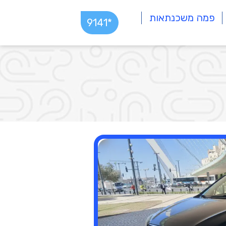
פמה משכנתאות
*9141