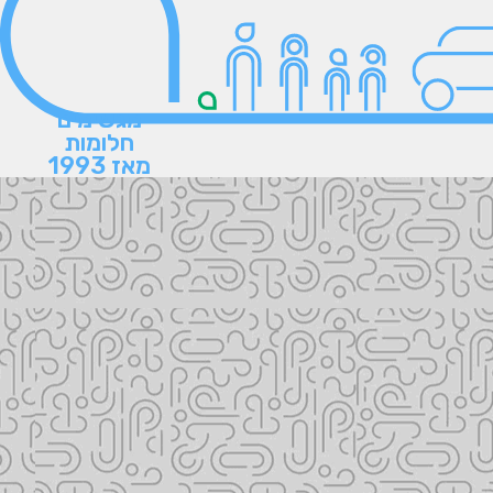
מגשימים
חלומות
מאז 1993