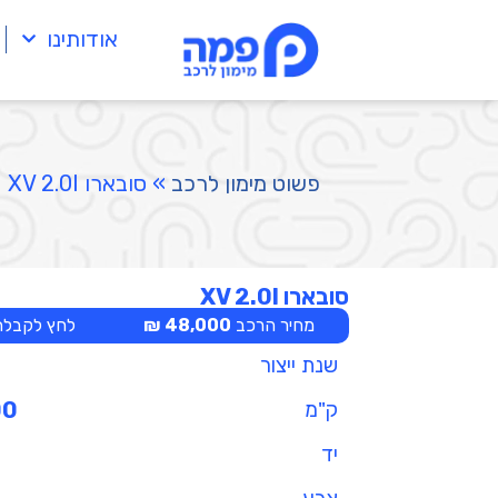
אודותינו
פשוט מימון לרכב
»
סובארו XV 2.0I
סובארו XV 2.0I
מחיר הרכב
48,000 ₪
לחץ לקבלת 
שנת ייצור
ק"מ
00
יד