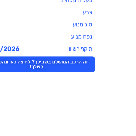
בעלות נוכחית
צבע
סוג מנוע
נפח מנוע
תוקף רשיון
9/2026
זה הרכב המושלם בשבילך? לחיצה כאן ונהפו
לשלך!