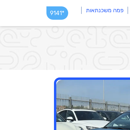
פמה משכנתאות
*9141