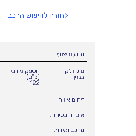
<חזרה לחיפוש הרכב
מנוע וביצועים
סוג דלק
הספק מירבי
בנזין
(כ"ס)
122
זיהום אוויר
איבזור בטיחות
מרכב ומידות