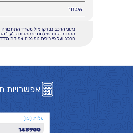
איבזור
נתוני הרכב נבדקו מול משרד התחבורה
הרכב ועל פי ריבית נומינלית צמודת מדד בשי
אפשרויות ת
עלות (₪)