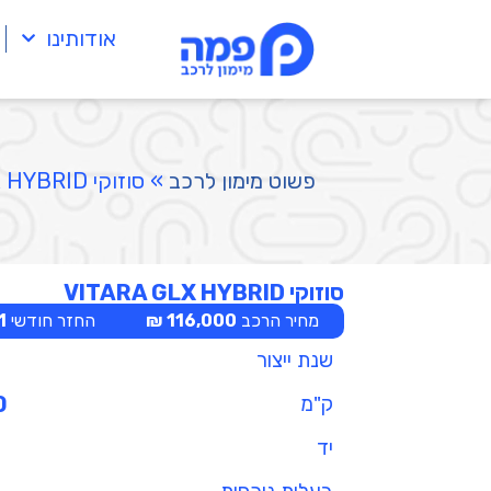
אודותינו
פשוט מימון לרכב
»
סוזוקי VITARA GLX HYBRID
סוזוקי VITARA GLX HYBRID
מחיר הרכב
116,000 ₪
החזר חודשי
 ₪
שנת ייצור
ק"מ
0
יד