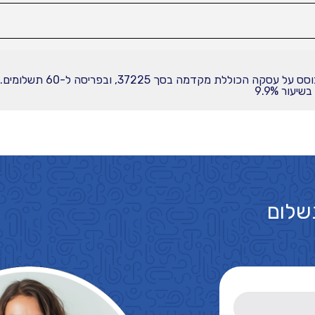
עור 9.9%
שלום