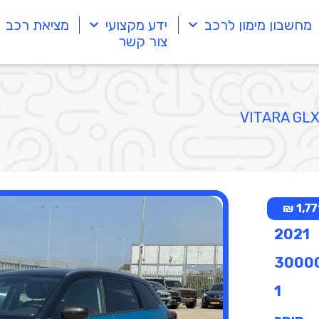
מחשבון מימון לרכב
ידע מקצועי
מציאת רכב
צור קשר
1,771
2021
3000
1