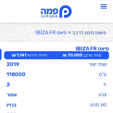
פשוט מימון לרכב
»
סיאט IBIZA FR
סיאט IBIZA FR
מחיר הרכב
70,000 ₪
החזר חודשי
1,141 ₪
שנת ייצור
2019
ק"מ
118000
יד
2
צבע
אפור
סוג מנוע
בנזין