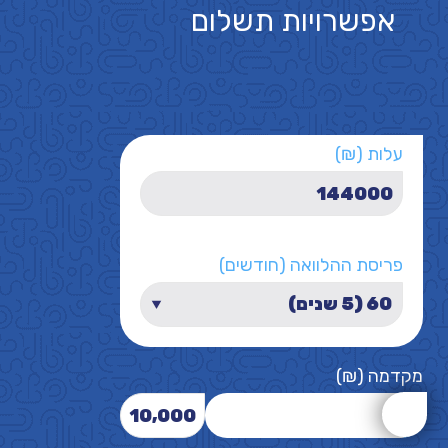
אפשרויות תשלום
עלות (₪)
פריסת ההלוואה (חודשים)
מקדמה (₪)
10,000