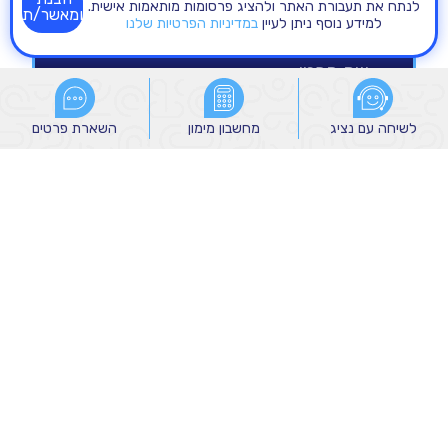
לנתח את תעבורת האתר ולהציג פרסומות מותאמות אישית.
ומאשר/ת
למידע נוסף ניתן לעיין
במדיניות הפרטיות שלנו
לשיחה עם נציג
לשיחה עם נציג
מחשבון מימון
מחשבון מימון
השארת פרטים
השארת פרטים
הנני מאשר/ת קבלת הודעות שיווקיות מהקבוצה