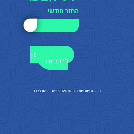
החזר חודשי
לקבלת מימון
לרכב זה
כל הזכויות שמורות © 2025 פמה
מימון לרכב