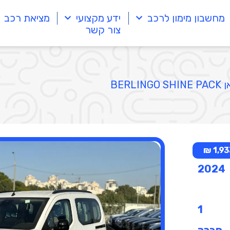
מחשבון מימון לרכב
ידע מקצועי
מציאת רכב
צור קשר
BERLIN
1,933
2024
1
חברה