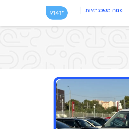
פמה משכנתאות
*9141