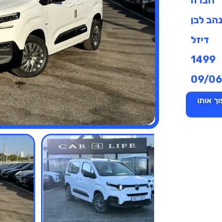
הב לבן
דיזל
1499
09/0
ך אותו