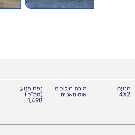
הנעה
תיבת הילוכים
נפח מנוע
4X2
אוטומאטית
(סמ"ק)
1,498