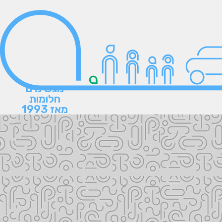
מגשימים
חלומות
מאז 1993