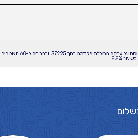
עור 9.9%
שלום