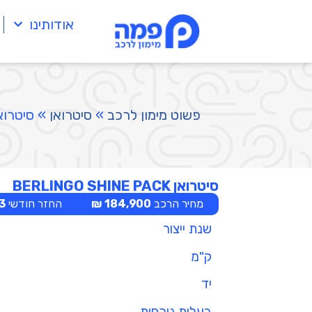
אודותינו
פשוט מימון לרכב
»
סיטרואן
»
סיטרואן GO SHINE PACK
סיטרואן BERLINGO SHINE PACK
מחיר הרכב
184,900 ₪
החזר חודשי
 ₪
שנת ייצור
ק"מ
יד
בעלות נוכחית