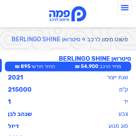
פשוט מימון לרכב
»
סיטרואן BERLINGO SHINE
סיטרואן BERLINGO SHINE
מחיר הרכב
54,900 ₪
החזר חודשי
895 ₪
שנת ייצור
2021
ק"מ
215000
יד
1
צבע
שנהב לבן
סוג מנוע
דיזל