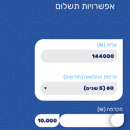
אפשרויות תשלום
עלות (₪)
פריסת ההלוואה (חודשים)
מקדמה (₪)
10,000