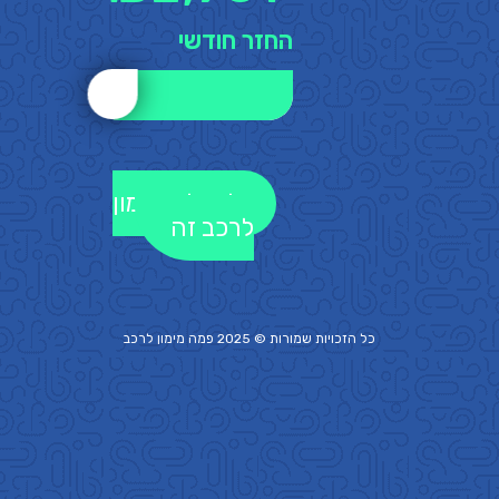
החזר חודשי
לקבלת מימון
לרכב זה
כל הזכויות שמורות © 2025 פמה
מימון לרכב