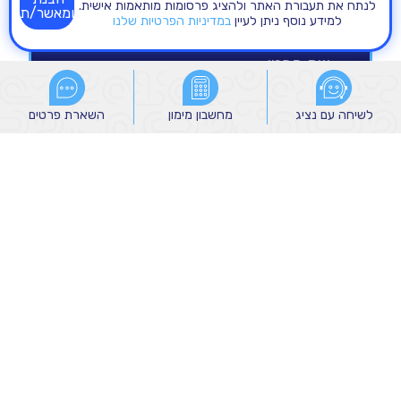
לנתח את תעבורת האתר ולהציג פרסומות מותאמות אישית.
ומאשר/ת
למידע נוסף ניתן לעיין
במדיניות הפרטיות שלנו
לשיחה עם נציג
לשיחה עם נציג
מחשבון מימון
מחשבון מימון
השארת פרטים
השארת פרטים
הנני מאשר/ת קבלת הודעות שיווקיות מהקבוצה