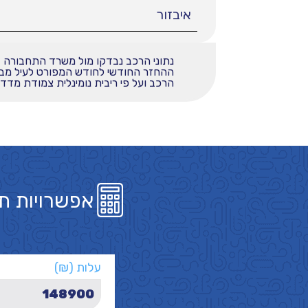
איבזור
נתוני הרכב נבדקו מול משרד התחבורה
הרכב ועל פי ריבית נומינלית צמודת מדד בשי
אפשרויות ת
עלות (₪)