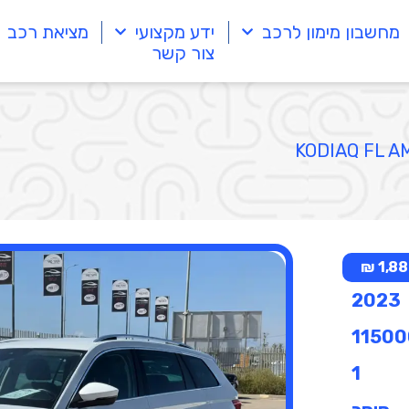
מחשבון מימון לרכב
ידע מקצועי
מציאת רכב
צור קשר
1,886
2023
11500
1