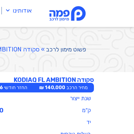
אודותינו
פשוט מימון לרכב
»
סקודה KODIAQ FL AMBITION
סקודה KODIAQ FL AMBITION
מחיר הרכב
140,000 ₪
החזר חודשי
 ₪
שנת ייצור
ק"מ
0
יד