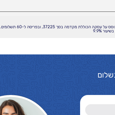
עור 9.9%
שלום