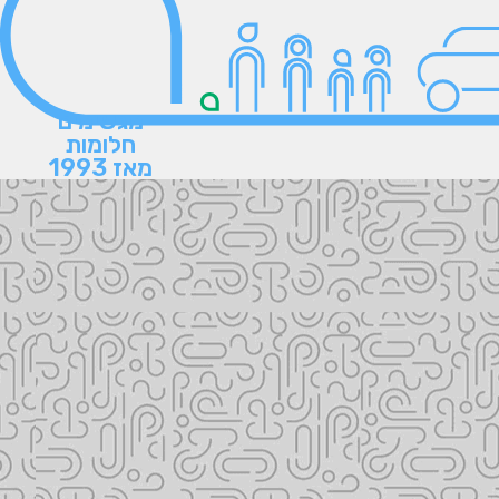
מגשימים
חלומות
מאז 1993