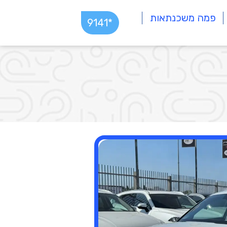
פמה משכנתאות
*9141