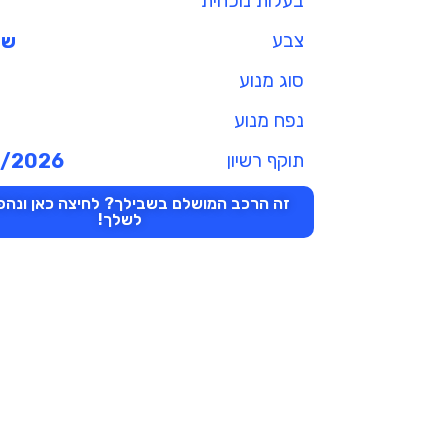
בעלות נוכחית
צבע
שנ
סוג מנוע
נפח מנוע
תוקף רשיון
3/2026
זה הרכב המושלם בשבילך? לחיצה כאן ונהפו
לשלך!