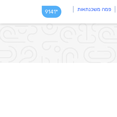
פמה משכנתאות
*9141