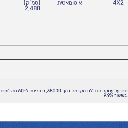
4X2
אוטומאטית
(סמ"ק)
2,488
עור 9.9%