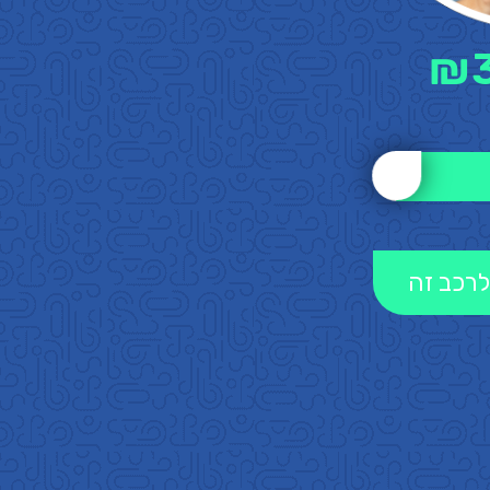
₪
לרכב זה