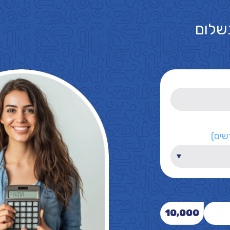
שלום
שים)
10,000