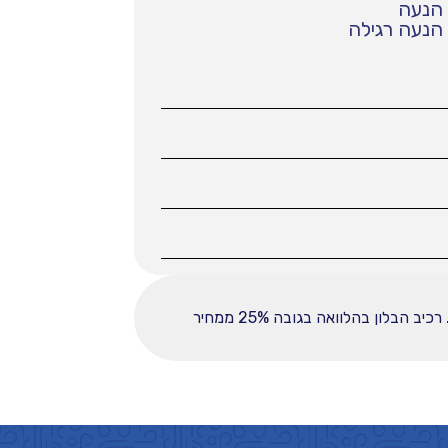
הנעה
הנעה רגילה
ההחזר החודשי לחודש המפורט לעיל מבוסס על עסקה הכוללת מקדמה בסך 38000, ובפריסה ל-60 תשלומים. רכיב הבלון בהלוואה בגובה 25% ממחיר