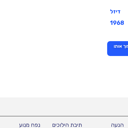
דיזל
1968
ך אותו
הנעה
תיבת הילוכים
נפח מנוע