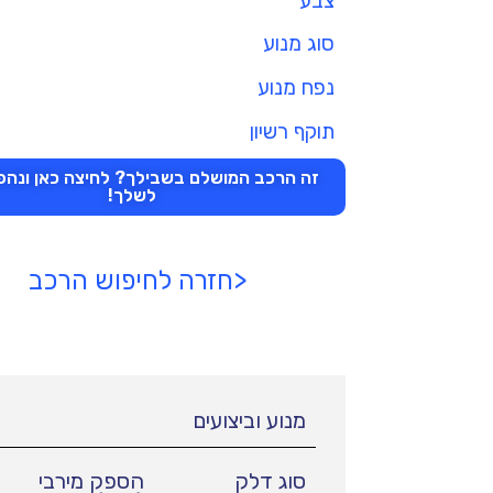
צבע
סוג מנוע
נפח מנוע
תוקף רשיון
זה הרכב המושלם בשבילך? לחיצה כאן ונהפו
לשלך!
<חזרה לחיפוש הרכב
מנוע וביצועים
סוג דלק
הספק מירבי