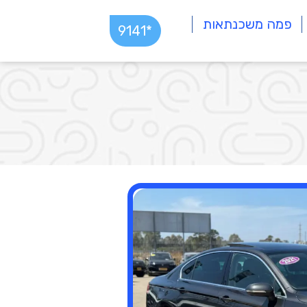
פמה משכנתאות
*9141