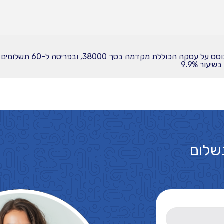
עור 9.9%
שלום