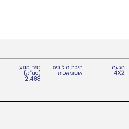
הנעה
תיבת הילוכים
נפח מנוע
4X2
אוטומאטית
(סמ"ק)
2,488