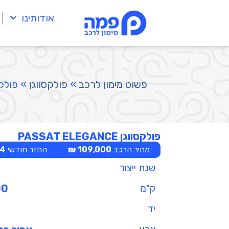
אודותינו
פשוט מימון לרכב
»
פולקסווגן
»
פולקסווגן E
פולקסווגן PASSAT ELEGANCE
מחיר הרכב
109,000 ₪
החזר חודשי
 ₪
שנת ייצור
ק"מ
00
יד