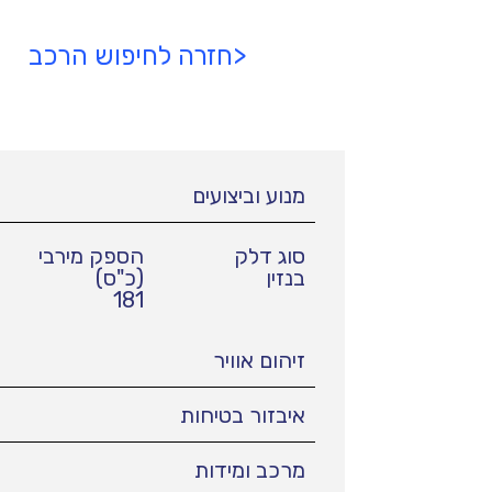
<חזרה לחיפוש הרכב
מנוע וביצועים
סוג דלק
הספק מירבי
בנזין
(כ"ס)
181
זיהום אוויר
איבזור בטיחות
מרכב ומידות