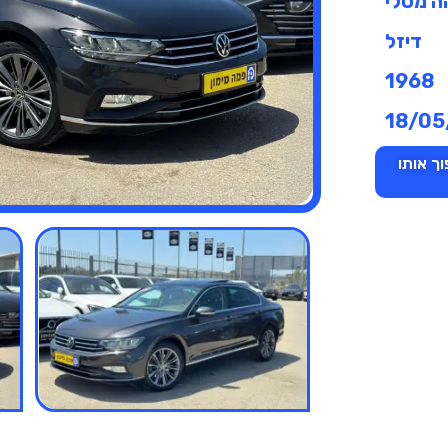
ה מטלי
דיזל
1968
18/05
ך אותו