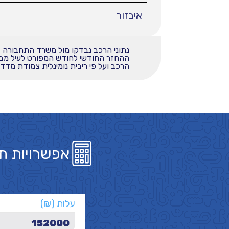
איבזור
נתוני הרכב נבדקו מול משרד התחבורה
הרכב ועל פי ריבית נומינלית צמודת מדד בשי
אפשרויות ת
עלות (₪)