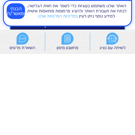
האתר שלנו משתמש בעוגיות כדי לשפר את חווית הגלישה,
הבנתי
לנתח את תעבורת האתר ולהציג פרסומות מותאמות אישית.
ומאשר/ת
למידע נוסף ניתן לעיין
במדיניות הפרטיות שלנו
לשיחה עם נציג
לשיחה עם נציג
מחשבון מימון
מחשבון מימון
השארת פרטים
השארת פרטים