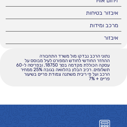
זיהום אוויר
איבזור בטיחות
מרכב ומידות
איבזור
נתוני הרכב נבדקו מול משרד התחבורה
ההחזר החודשי לחודש המפורט לעיל מבוסס על
עסקה הכוללת מקדמה בסך 18750, ובפריסה ל-60
תשלומים. רכיב הבלון בהלוואה בגובה 25% ממחיר
הרכב ועל פי ריבית משתנה צמודת פריים בשיעור
פריים + 7%