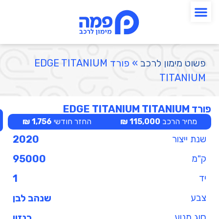
פשוט מימון לרכב
»
פורד EDGE TITANIUM
TITANIUM
פורד EDGE TITANIUM TITANIUM
מחיר הרכב
115,000 ₪
החזר חודשי
1,756 ₪
שנת ייצור
2020
ק"מ
95000
יד
1
צבע
שנהב לבן
סוג מנוע
בנזין