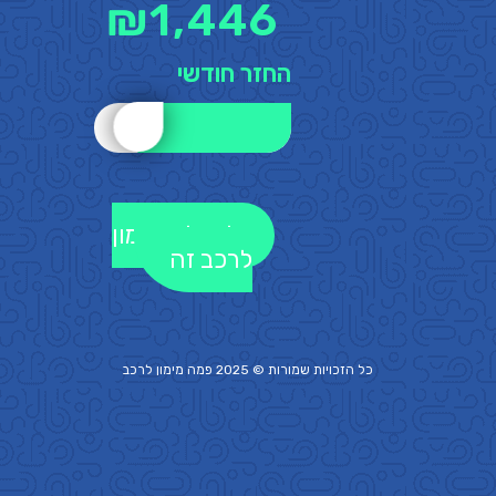
₪
1,446
החזר חודשי
לקבלת מימון
לרכב זה
כל הזכויות שמורות © 2025 פמה
מימון לרכב