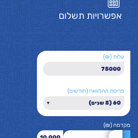
אפשרויות תשלום
עלות (₪)
פריסת ההלוואה (חודשים)
מקדמה (₪)
10,000