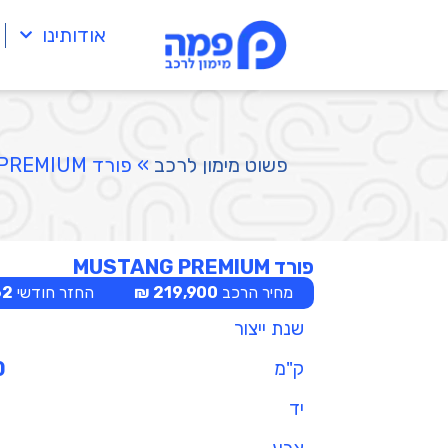
אודותינו
פשוט מימון לרכב
»
פורד MUSTANG PREMIUM
פורד MUSTANG PREMIUM
מחיר הרכב
219,900 ₪
החזר חודשי
 ₪
שנת ייצור
ק"מ
0
יד