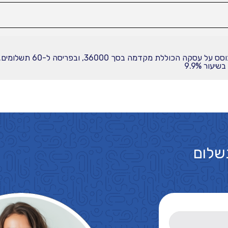
עור 9.9%
שלום