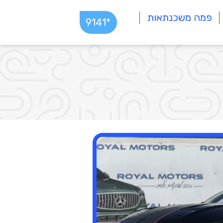
פמה משכנתאות
*9141