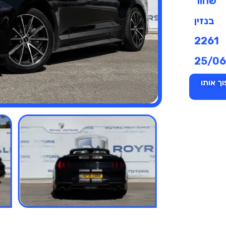
שחור
בנזין
2261
25/0
ך אותו