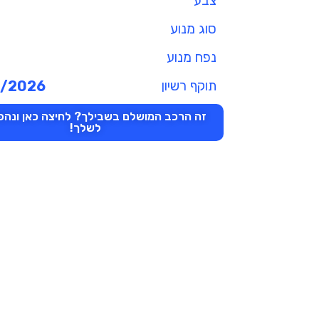
צבע
סוג מנוע
נפח מנוע
תוקף רשיון
6/2026
זה הרכב המושלם בשבילך? לחיצה כאן ונהפו
לשלך!