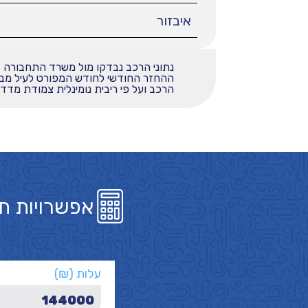
איבזור
נתוני הרכב נבדקו מול משרד התחבורה
הרכב ועל פי ריבית נומינלית צמודת מדד בשי
אפשרויות ת
עלות (₪)