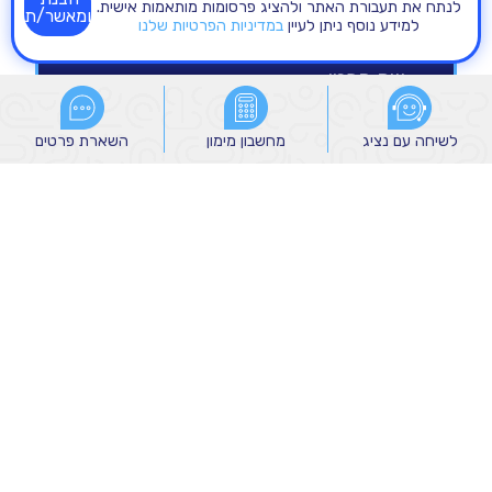
לנתח את תעבורת האתר ולהציג פרסומות מותאמות אישית.
ומאשר/ת
למידע נוסף ניתן לעיין
במדיניות הפרטיות שלנו
לשיחה עם נציג
לשיחה עם נציג
מחשבון מימון
מחשבון מימון
השארת פרטים
השארת פרטים
הנני מאשר/ת קבלת הודעות שיווקיות מהקבוצה