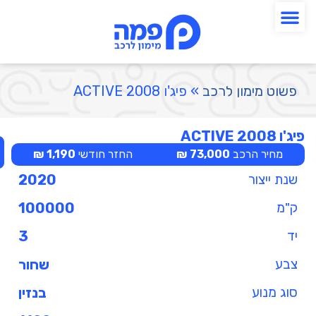
פשוט מימון לרכב
»
פיג'ו 2008 ACTIVE
פיג'ו 2008 ACTIVE
מחיר הרכב
73,000 ₪
החזר חודשי
1,190 ₪
שנת ייצור
2020
ק"מ
100000
יד
3
צבע
שחור
סוג מנוע
בנזין