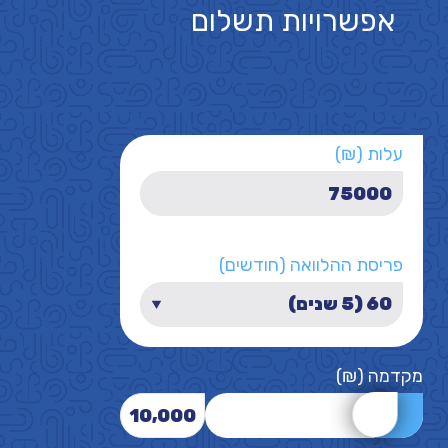
אפשרויות תשלום
עלות (₪)
פריסת ההלוואה (חודשים)
מקדמה (₪)
10,000