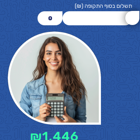
תשלום בסוף התקופה (₪)
0
₪
1,446