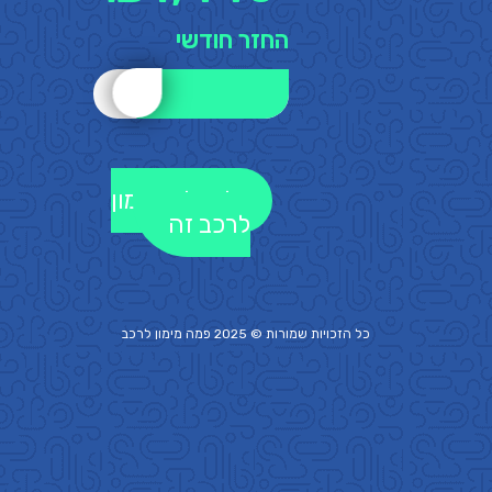
החזר חודשי
לקבלת מימון
לרכב זה
כל הזכויות שמורות © 2025 פמה
מימון לרכב