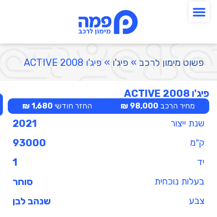
פשוט מימון לרכב
»
פיג'ו
»
פיג'ו 2008 ACTIVE
פיג'ו 2008 ACTIVE
מחיר הרכב
98,000 ₪
החזר חודשי
1,680 ₪
שנת ייצור
2021
ק"מ
93000
יד
1
בעלות נוכחית
סוחר
צבע
שנהב לבן