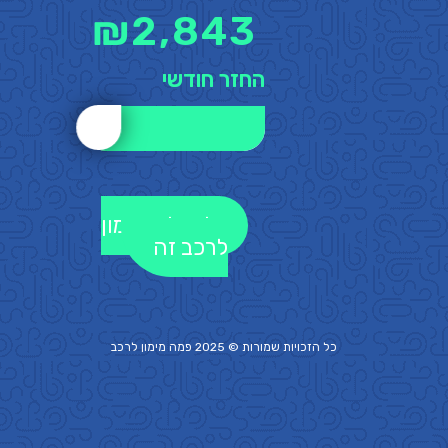
₪
2,843
החזר חודשי
לקבלת מימון
לרכב זה
כל הזכויות שמורות © 2025 פמה
מימון לרכב