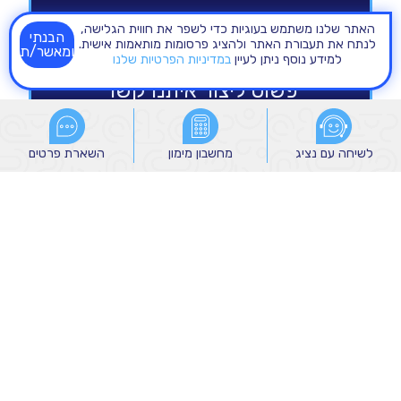
האתר שלנו משתמש בעוגיות כדי לשפר את חווית הגלישה,
הבנתי
לנתח את תעבורת האתר ולהציג פרסומות מותאמות אישית.
ומאשר/ת
למידע נוסף ניתן לעיין
במדיניות הפרטיות שלנו
לשיחה עם נציג
לשיחה עם נציג
מחשבון מימון
מחשבון מימון
השארת פרטים
השארת פרטים