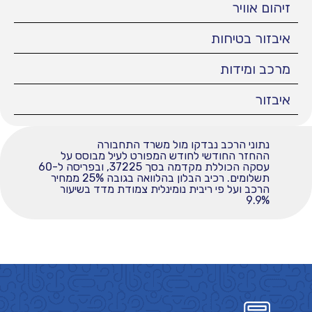
זיהום אוויר
איבזור בטיחות
מרכב ומידות
איבזור
נתוני הרכב נבדקו מול משרד התחבורה
ההחזר החודשי לחודש המפורט לעיל מבוסס על
עסקה הכוללת מקדמה בסך 37225, ובפריסה ל-60
תשלומים. רכיב הבלון בהלוואה בגובה 25% ממחיר
הרכב ועל פי ריבית נומינלית צמודת מדד בשיעור
9.9%