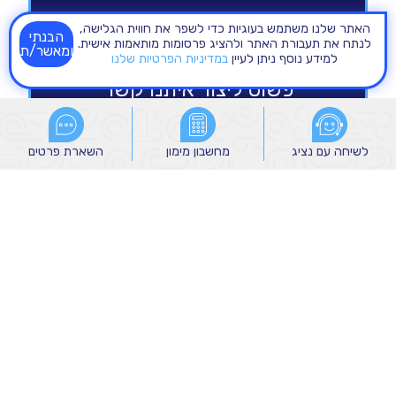
האתר שלנו משתמש בעוגיות כדי לשפר את חווית הגלישה,
הבנתי
לנתח את תעבורת האתר ולהציג פרסומות מותאמות אישית.
ומאשר/ת
למידע נוסף ניתן לעיין
במדיניות הפרטיות שלנו
לשיחה עם נציג
לשיחה עם נציג
מחשבון מימון
מחשבון מימון
השארת פרטים
השארת פרטים