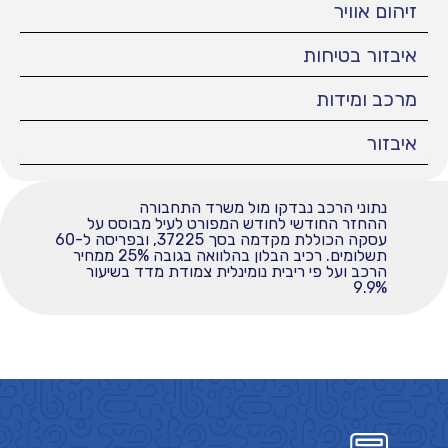
זיהום אוויר
איבזור בטיחות
מרכב ומידות
איבזור
נתוני הרכב נבדקו מול משרד התחבורה
ההחזר החודשי לחודש המפורט לעיל מבוסס על
עסקה הכוללת מקדמה בסך 37225, ובפריסה ל-60
תשלומים. רכיב הבלון בהלוואה בגובה 25% ממחיר
הרכב ועל פי ריבית נומינלית צמודת מדד בשיעור
9.9%