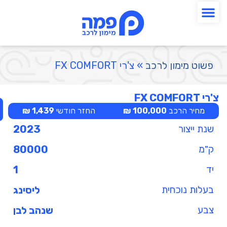
פשוט מימון לרכב
»
צ'רי FX COMFORT
צ'רי FX COMFORT
מחיר הרכב
100,000 ₪
החזר חודשי
1,439 ₪
שנת ייצור
2023
ק"מ
80000
יד
1
בעלות נוכחית
ליסינג
צבע
שנהב לבן