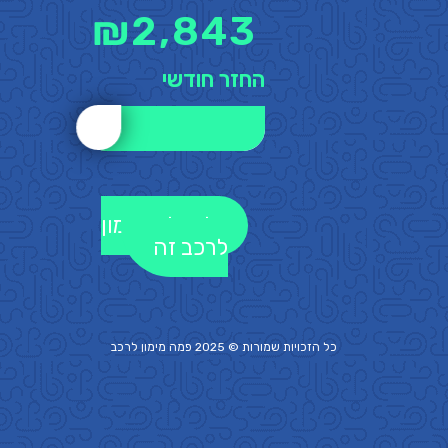
₪
2,843
החזר חודשי
לקבלת מימון
לרכב זה
כל הזכויות שמורות © 2025 פמה
מימון לרכב