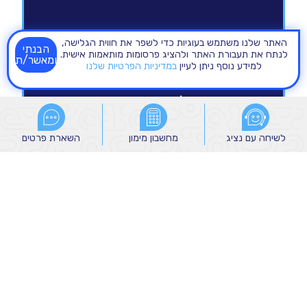
האתר שלנו משתמש בעוגיות כדי לשפר את חווית הגלישה,
הבנתי
לנתח את תעבורת האתר ולהציג פרסומות מותאמות אישית.
ומאשר/ת
למידע נוסף ניתן לעיין
במדיניות הפרטיות שלנו
לשיחה עם נציג
לשיחה עם נציג
מחשבון מימון
מחשבון מימון
השארת פרטים
השארת פרטים