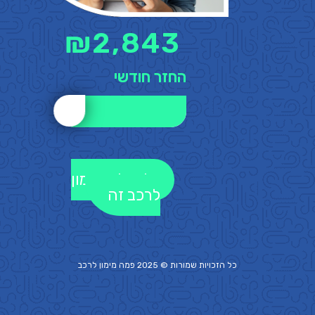
₪
2,843
החזר חודשי
לקבלת מימון
לרכב זה
כל הזכויות שמורות © 2025 פמה
מימון לרכב