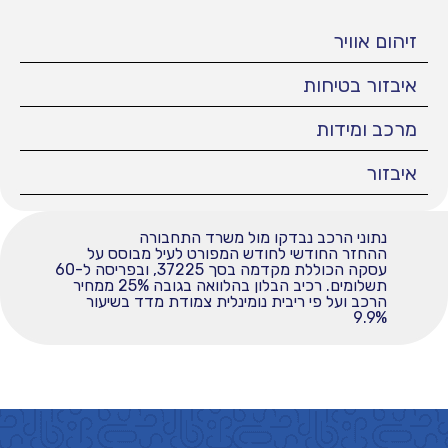
זיהום אוויר
איבזור בטיחות
מרכב ומידות
איבזור
נתוני הרכב נבדקו מול משרד התחבורה
ההחזר החודשי לחודש המפורט לעיל מבוסס על
עסקה הכוללת מקדמה בסך 37225, ובפריסה ל-60
תשלומים. רכיב הבלון בהלוואה בגובה 25% ממחיר
הרכב ועל פי ריבית נומינלית צמודת מדד בשיעור
9.9%