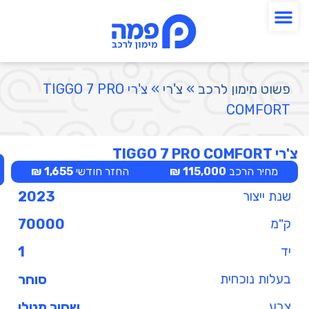
פשוט מימון לרכב
»
צ'רי
»
צ'רי TIGGO 7 PRO
COMFORT
צ'רי TIGGO 7 PRO COMFORT
מחיר הרכב
115,000 ₪
החזר חודשי
1,655 ₪
שנת ייצור
2023
ק"מ
70000
יד
1
בעלות נוכחית
סוחר
צבע
שחור מטלי