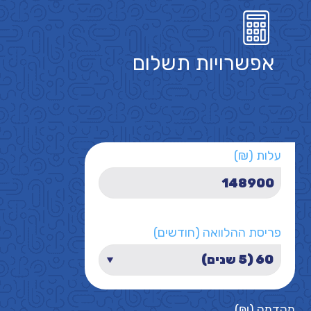
אפשרויות תשלום
עלות (₪)
פריסת ההלוואה (חודשים)
מקדמה (₪)