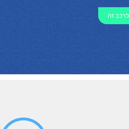
לרכב זה