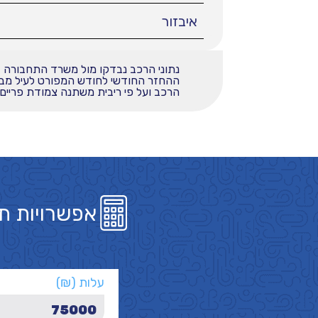
איבזור
נתוני הרכב נבדקו מול משרד התחבורה
הרכב ועל פי ריבית משתנה צמודת פריים בש
אפשרויות ת
עלות (₪)