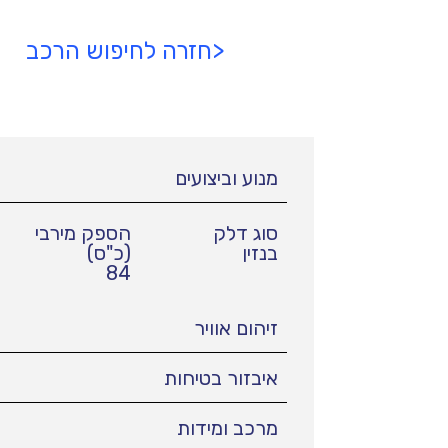
<חזרה לחיפוש הרכב
מנוע וביצועים
סוג דלק
הספק מירבי
בנזין
(כ"ס)
84
זיהום אוויר
איבזור בטיחות
מרכב ומידות