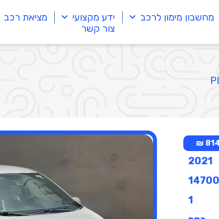
מחשבון מימון לרכב
ידע מקצועי
מציאת רכב
צור קשר
814 
2021
1470
1