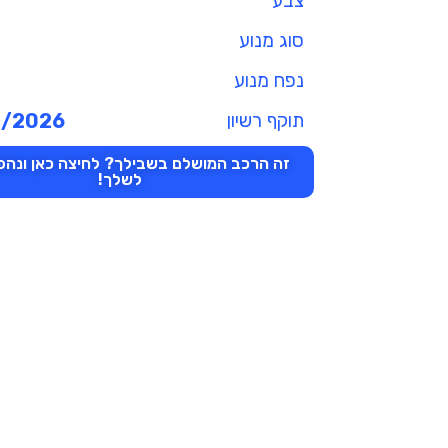
צבע
סוג מנוע
נפח מנוע
תוקף רשיון
4/2026
זה הרכב המושלם בשבילך? לחיצה כאן ונהפו
לשלך!