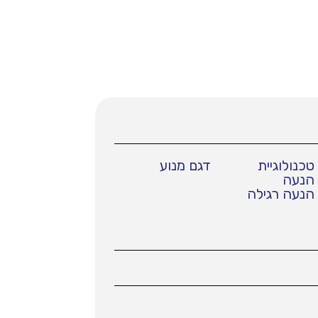
טכנולוגיית
דגם מנוע
הנעה
הנעה רגילה