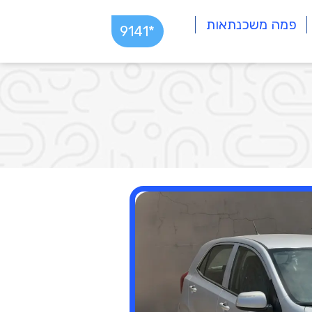
פמה משכנתאות
*9141