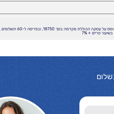
יעור פריים + 7%
שלום