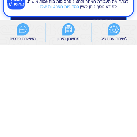
לנתח את תעבורת האתר ולהציג פרסומות מותאמות אישית.
ומאשר/ת
למידע נוסף ניתן לעיין
במדיניות הפרטיות שלנו
לשיחה עם נציג
לשיחה עם נציג
מחשבון מימון
מחשבון מימון
השארת פרטים
השארת פרטים
הנני מאשר/ת קבלת הודעות שיווקיות מהקבוצה
באמצעי הקשר שמסרתי, לרבות באמצעות דוא"ל