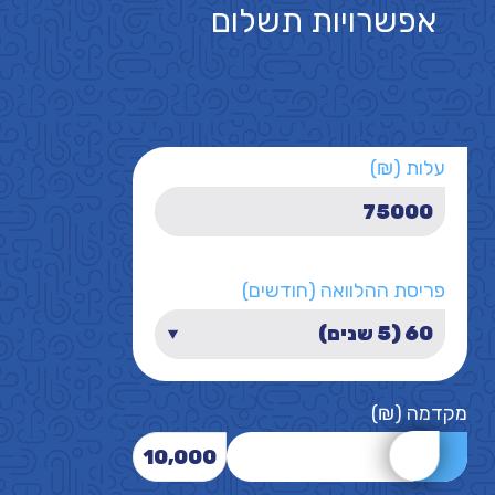
אפשרויות תשלום
עלות (₪)
פריסת ההלוואה (חודשים)
מקדמה (₪)
10,000