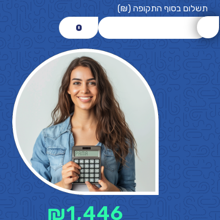
תשלום בסוף התקופה (₪)
0
₪
1,446