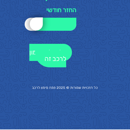
החזר חודשי
לקבלת מימון
לרכב זה
כל הזכויות שמורות © 2025 פמה
מימון לרכב