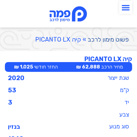
פשוט מימון לרכב
»
קיה PICANTO LX
קיה PICANTO LX
מחיר הרכב
62,888 ₪
החזר חודשי
1,025 ₪
שנת ייצור
2020
ק"מ
53
יד
3
צבע
סוג מנוע
בנזין