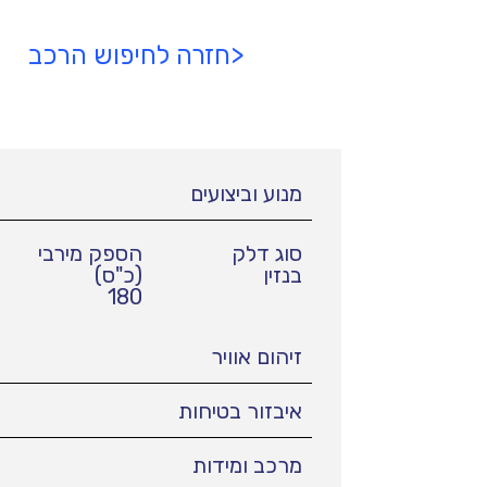
<חזרה לחיפוש הרכב
מנוע וביצועים
סוג דלק
הספק מירבי
בנזין
(כ"ס)
180
זיהום אוויר
איבזור בטיחות
מרכב ומידות