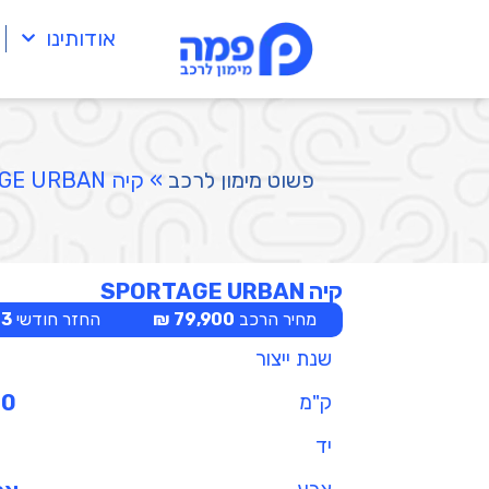
אודותינו
פשוט מימון לרכב
»
קיה SPORTAGE URBAN
קיה SPORTAGE URBAN
מחיר הרכב
79,900 ₪
החזר חודשי
 ₪
שנת ייצור
ק"מ
00
יד