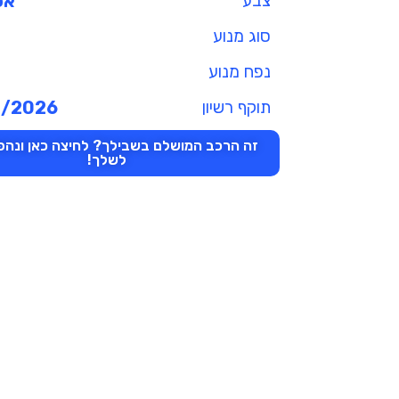
צבע
אפ
סוג מנוע
נפח מנוע
תוקף רשיון
2/2026
זה הרכב המושלם בשבילך? לחיצה כאן ונהפו
לשלך!