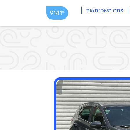
פמה משכנתאות
*9141