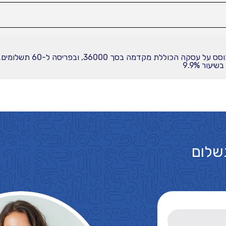
עור 9.9%
שלום