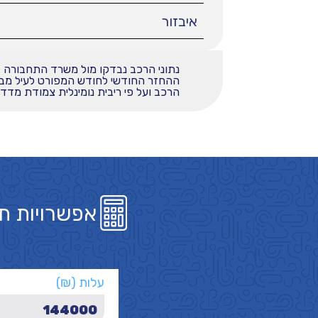
איבזור
נתוני הרכב נבדקו מול משרד התחבורה
הרכב ועל פי ריבית נומינלית צמודת מדד בשי
אפשרויות ת
עלות (₪)