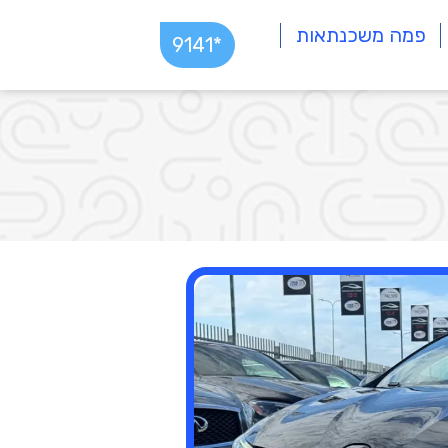
פמה משכנתאות
*9141