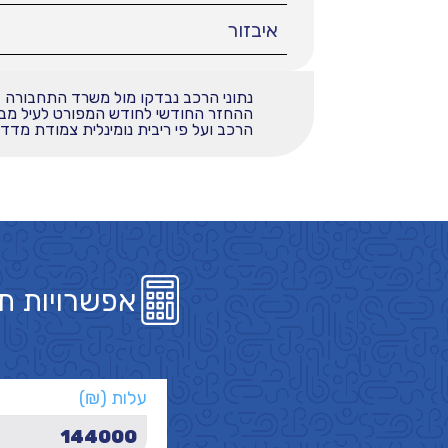
איבזור
נתוני הרכב נבדקו מול משרד התחבורה
הרכב ועל פי ריבית נומינלית צמודת מדד בשי
אפשרויות ת
עלות (₪)