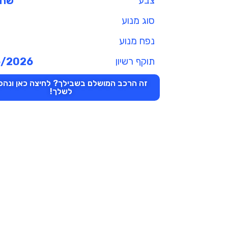
צבע
שחו
סוג מנוע
נפח מנוע
תוקף רשיון
6/2026
זה הרכב המושלם בשבילך? לחיצה כאן ונהפו
לשלך!