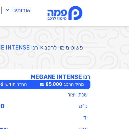
אודותינו
פשוט מימון לרכב
»
רנו MEGANE INTENSE
רנו MEGANE INTENSE
מחיר הרכב
85,000 ₪
החזר חודשי
 ₪
שנת ייצור
ק"מ
00
יד