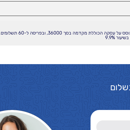
עור 9.9%
שלום