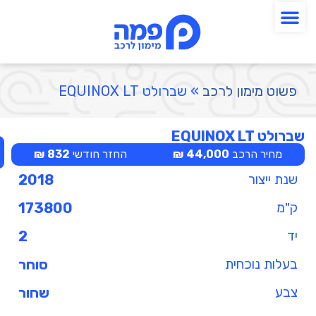
פשוט מימון לרכב
»
שברולט EQUINOX LT
שברולט EQUINOX LT
מחיר הרכב
44,000 ₪
החזר חודשי
832 ₪
שנת ייצור
2018
ק"מ
173800
יד
2
בעלות נוכחית
סוחר
צבע
שחור