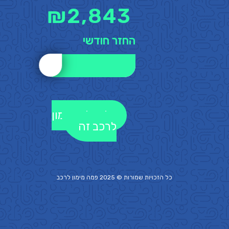
₪
2,843
החזר חודשי
לקבלת מימון
לרכב זה
כל הזכויות שמורות © 2025 פמה
מימון לרכב