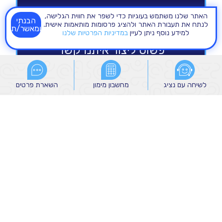
האתר שלנו משתמש בעוגיות כדי לשפר את חווית הגלישה,
הבנתי
לנתח את תעבורת האתר ולהציג פרסומות מותאמות אישית.
ומאשר/ת
למידע נוסף ניתן לעיין
במדיניות הפרטיות שלנו
לשיחה עם נציג
לשיחה עם נציג
מחשבון מימון
מחשבון מימון
השארת פרטים
השארת פרטים