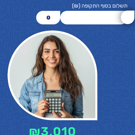
תשלום בסוף התקופה (₪)
0
₪
3,010