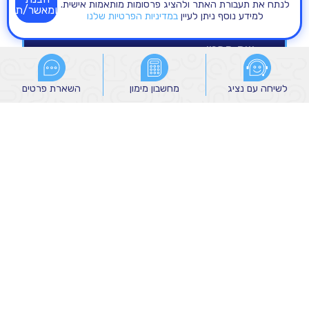
לנתח את תעבורת האתר ולהציג פרסומות מותאמות אישית.
ומאשר/ת
למידע נוסף ניתן לעיין
במדיניות הפרטיות שלנו
לשיחה עם נציג
לשיחה עם נציג
מחשבון מימון
מחשבון מימון
השארת פרטים
השארת פרטים
הנני מאשר/ת קבלת הודעות שיווקיות מהקבוצה