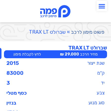
פשוט מימון לרכב
»
שברולט TRAX LT
שברולט TRAX LT
מחיר הרכב
29,000 ₪
לחץ לקבלת מימון
שנת ייצור
2015
ק"מ
83000
יד
3
צבע
כסף מטלי
סוג מנוע
בנזין