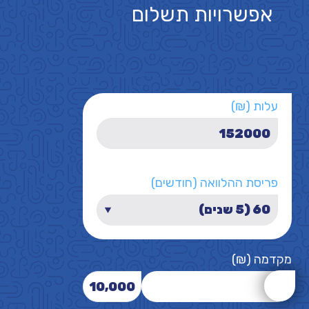
אפשרויות תשלום
עלות (₪)
פריסת ההלוואה (חודשים)
מקדמה (₪)
10,000