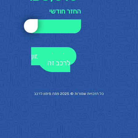
החזר חודשי
לקבלת מימון
לרכב זה
כל הזכויות שמורות © 2025 פמה
מימון לרכב